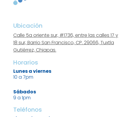
Ubicación
Calle 5a oriente sur, #1736, entre las calles 17 y
18 sur, Barrio San Francisco, CP. 29066, Tuxtla
Gutiérrez, Chiapas.
Horarios
Lunes a viernes
10 a 7pm
Sábados
9 a 1pm
Teléfonos
Llamadas y WhatsApp
961 614 6679