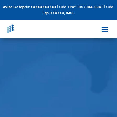
Aviso Cofepris: XXXXXXXXXXX | Céd. Prof. 1857004, UJAT | Céd.
Esp. XXXXXX, IMSS