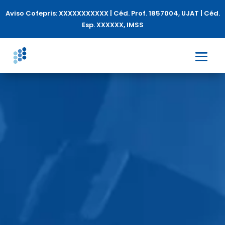
Aviso Cofepris: XXXXXXXXXXX | Céd. Prof. 1857004, UJAT | Céd.
Esp. XXXXXX, IMSS