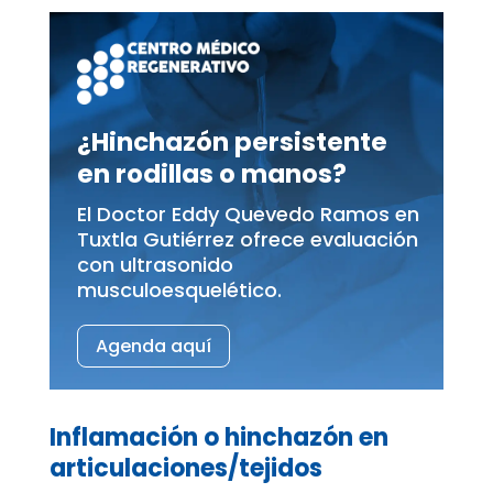
¿Hinchazón persistente
en rodillas o manos?
El Doctor Eddy Quevedo Ramos en
Tuxtla Gutiérrez ofrece evaluación
con ultrasonido
musculoesquelético.
Agenda aquí
Inflamación o hinchazón en
articulaciones/tejidos