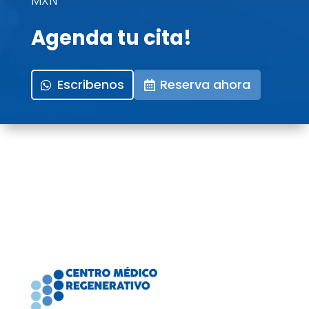
MXN
Agenda tu cita!
Escribenos
Reserva ahora