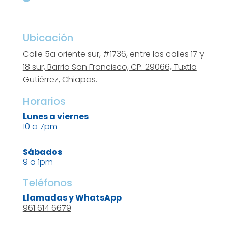
Ubicación
Calle 5a oriente sur, #1736, entre las calles 17 y
18 sur, Barrio San Francisco, CP. 29066, Tuxtla
Gutiérrez, Chiapas.
Horarios
Lunes a viernes
10 a 7pm
Sábados
9 a 1pm
Teléfonos
Llamadas y WhatsApp
961 614 6679