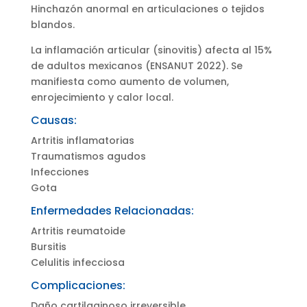
Hinchazón anormal en articulaciones o tejidos
blandos.
La inflamación articular (sinovitis) afecta al 15%
de adultos mexicanos (ENSANUT 2022). Se
manifiesta como aumento de volumen,
enrojecimiento y calor local.
Causas:
Artritis inflamatorias
Traumatismos agudos
Infecciones
Gota
Enfermedades Relacionadas:
Artritis reumatoide
Bursitis
Celulitis infecciosa
Complicaciones:
Daño cartilaginoso irreversible